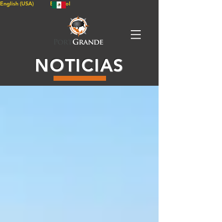
English (USA)
Español
NOTICIAS